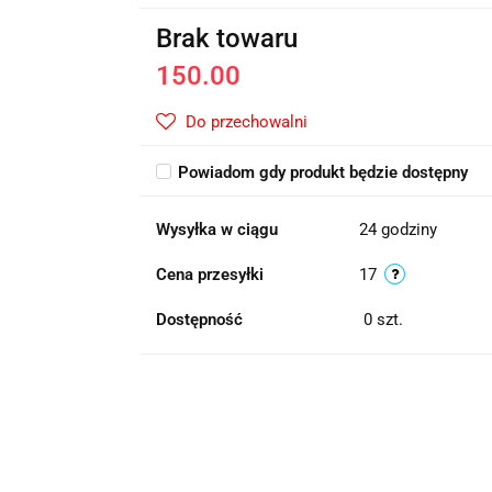
Brak towaru
150.00
Do przechowalni
Powiadom gdy produkt będzie dostępny
Wysyłka w ciągu
24 godziny
Cena przesyłki
17
Dostępność
0
szt.