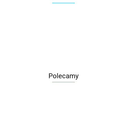
Roter
Polecamy