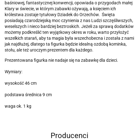
baśniowej, fantastycznej konwencji, opowiada o przygodach małej
Klary w świecie, w którym zabawki ożywają, a księciem ich
królestwa zostaje tytułowy Dziadek do Orzechów. Święta
posiadają czarodziejską moc czynienia z nas Ludzi szczęśliwszych,
weselszych i nieco bardziej beztroskich. Jeżeli za sprawą dodatków
możemy podkreślić ten wyjątkowy okres w roku, warto przyłożyć
wszelkich starań, aby ta magia była wszechobecna i została z nami
jak najdłużej, dlatego ta figurka będzie idealną ozdobą kominka,
stołu, ale też uroczym prezentem dla każdego.
Prezentowana figurka nie nadaje się na zabawkę dla dzieci.
Wymiary:
wysokość 46 cm
podstawa średnica 9 cm
waga ok. 1 kg
Producenci