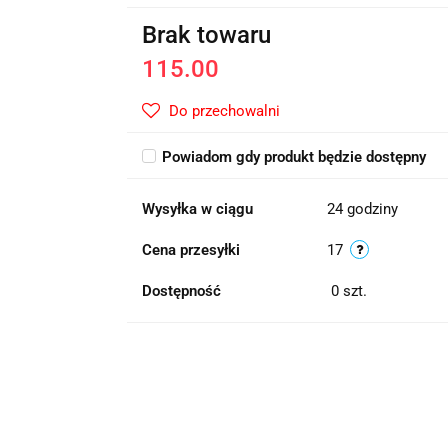
Brak towaru
115.00
Do przechowalni
Powiadom gdy produkt będzie dostępny
Wysyłka w ciągu
24 godziny
Cena przesyłki
17
Dostępność
0
szt.