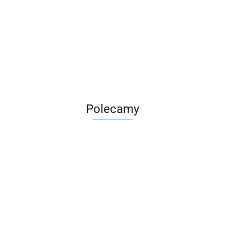
Roter
Polecamy