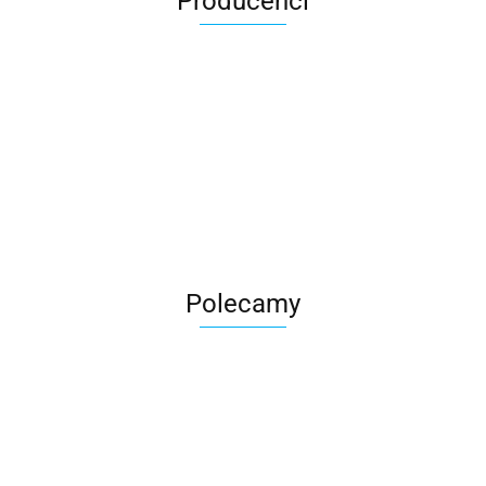
Producenci
Roter
Polecamy