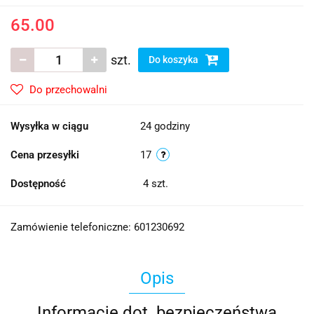
65.00
szt.
Do koszyka
Do przechowalni
Wysyłka w ciągu
24 godziny
Cena przesyłki
17
Dostępność
4
szt.
Zamówienie telefoniczne: 601230692
Opis
Informacje dot. bezpieczeństwa