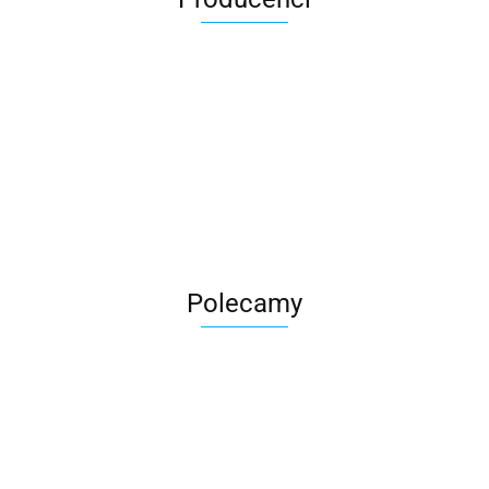
Roter
Polecamy