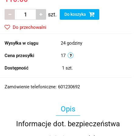
szt.
Do koszyka
Do przechowalni
Wysyłka w ciągu
24 godziny
Cena przesyłki
17
Dostępność
1
szt.
Zamówienie telefoniczne: 601230692
Opis
Informacje dot. bezpieczeństwa