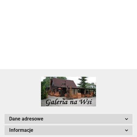
Skarbonka krowa w700b/4475
22.00
Dane adresowe
Informacje