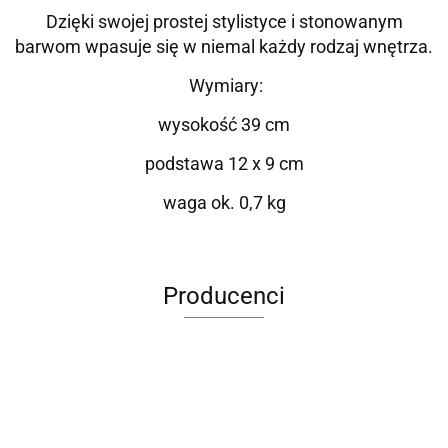
Dzięki swojej prostej stylistyce i stonowanym
barwom wpasuje się w niemal każdy rodzaj wnętrza.
Wymiary:
wysokość 39 cm
podstawa 12 x 9 cm
waga ok. 0,7 kg
Producenci
Roter