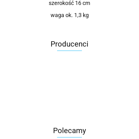
szerokość 16 cm
waga ok. 1,3 kg
Producenci
Roter
Polecamy