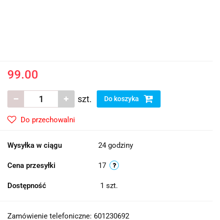
99.00
szt.
Do koszyka
Do przechowalni
Wysyłka w ciągu
24 godziny
Cena przesyłki
17
Dostępność
1
szt.
Zamówienie telefoniczne: 601230692