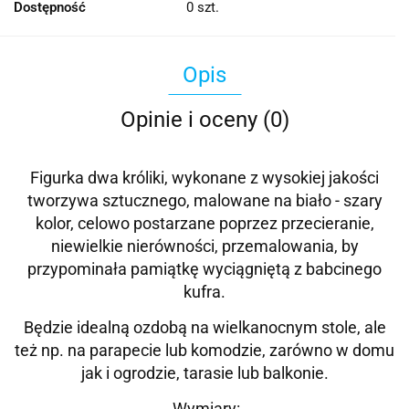
Dostępność
0
szt.
Opis
Opinie i oceny (0)
Figurka dwa króliki, wykonane z wysokiej jakości
tworzywa sztucznego, malowane na biało - szary
kolor, celowo postarzane poprzez przecieranie,
niewielkie nierówności, przemalowania, by
przypominała pamiątkę wyciągniętą z babcinego
kufra.
Będzie idealną ozdobą na wielkanocnym stole, ale
też np. na parapecie lub komodzie, zarówno w domu
jak i ogrodzie, tarasie lub balkonie.
Wymiary: