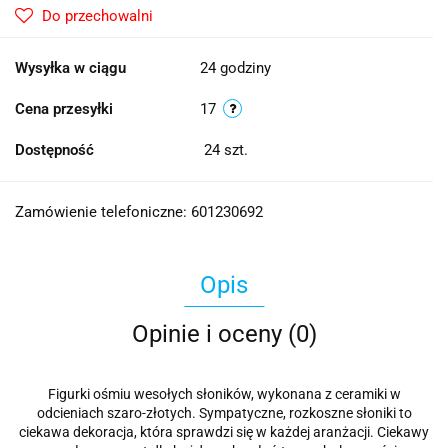
Do przechowalni
Wysyłka w ciągu
24 godziny
Cena przesyłki
17
Dostępność
24
szt.
Zamówienie telefoniczne: 601230692
Opis
Opinie i oceny (0)
Figurki ośmiu wesołych słoników, wykonana z ceramiki w
odcieniach szaro-złotych. Sympatyczne, rozkoszne słoniki to
ciekawa dekoracja, która sprawdzi się w każdej aranżacji. Ciekawy