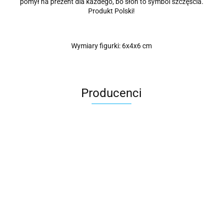
pomył na prezent dla każdego, bo słoń to symbol szczęścia.
Produkt Polski!
Wymiary figurki: 6x4x6 cm
Producenci
Roter