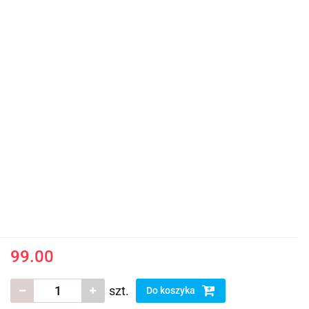
99.00
szt.
Do koszyka