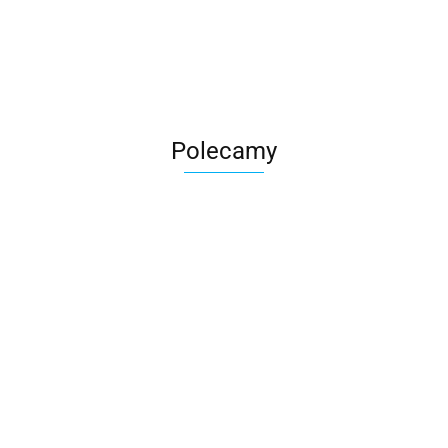
Roter
Polecamy