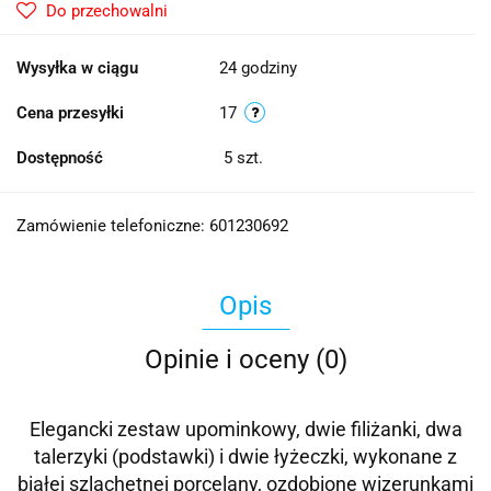
Do przechowalni
Wysyłka w ciągu
24 godziny
Cena przesyłki
17
Dostępność
5
szt.
Zamówienie telefoniczne: 601230692
Opis
Opinie i oceny (0)
Elegancki zestaw upominkowy, dwie filiżanki, dwa
talerzyki (podstawki) i dwie łyżeczki, wykonane z
białej szlachetnej porcelany, ozdobione wizerunkami