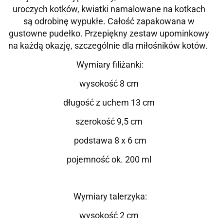
uroczych kotków, kwiatki namalowane na kotkach
są odrobinę wypukłe. Całość zapakowana w
gustowne pudełko. Przepiękny zestaw upominkowy
na każdą okazję, szczególnie dla miłośników kotów.
Wymiary filiżanki:
wysokość 8 cm
długość z uchem 13 cm
szerokość 9,5 cm
podstawa 8 x 6 cm
pojemność ok. 200 ml
Wymiary talerzyka:
wysokość 2 cm