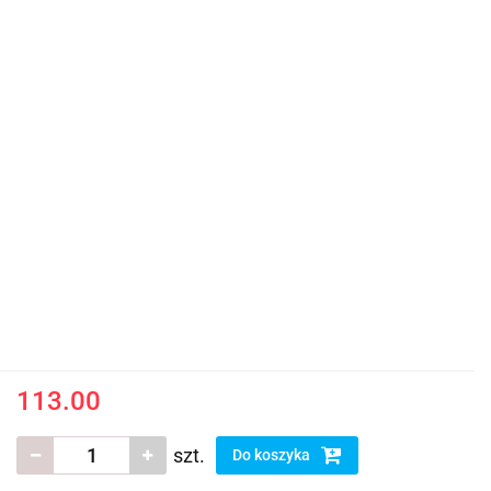
113.00
szt.
Do koszyka