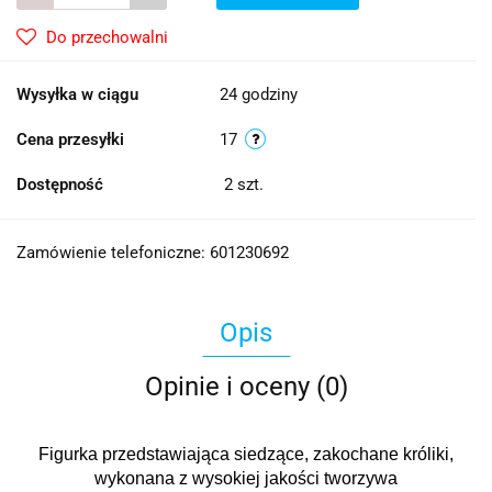
Do przechowalni
Wysyłka w ciągu
24 godziny
Cena przesyłki
17
Dostępność
2
szt.
Zamówienie telefoniczne: 601230692
Opis
Opinie i oceny (0)
Figurka przedstawiająca siedzące, zakochane króliki,
wykonana z wysokiej jakości tworzywa