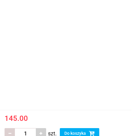
145.00
szt.
Do koszyka