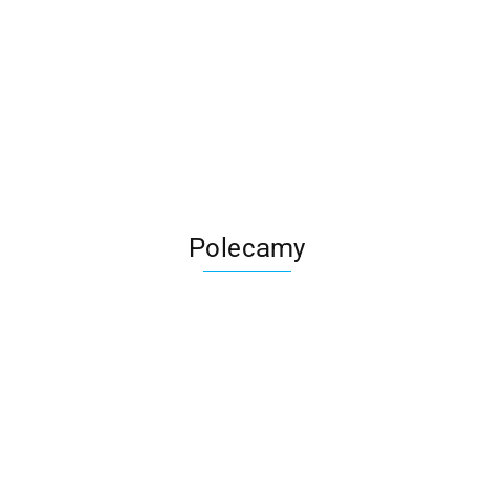
Roter
Polecamy