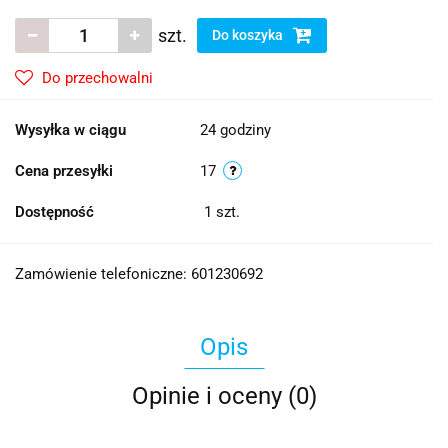
szt.
Do koszyka
Do przechowalni
Wysyłka w ciągu
24 godziny
Cena przesyłki
17
Dostępność
1
szt.
Zamówienie telefoniczne: 601230692
Opis
Opinie i oceny (0)