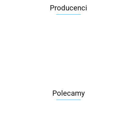
Producenci
Roter
Polecamy