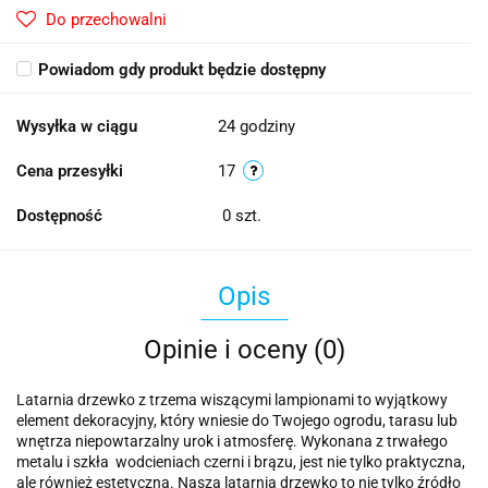
Do przechowalni
Powiadom gdy produkt będzie dostępny
Wysyłka w ciągu
24 godziny
Cena przesyłki
17
Dostępność
0
szt.
Opis
Opinie i oceny (0)
Latarnia drzewko z trzema wiszącymi lampionami to wyjątkowy
element dekoracyjny, który wniesie do Twojego ogrodu, tarasu lub
wnętrza niepowtarzalny urok i atmosferę. Wykonana z trwałego
metalu i szkła wodcieniach czerni i brązu, jest nie tylko praktyczna,
ale również estetyczna.
Nasza latarnia drzewko to nie tylko źródło