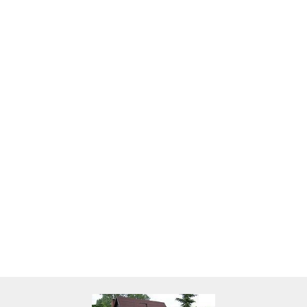
Skarbonka krowa w700b/4475
22.00