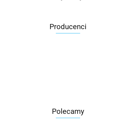
Producenci
Roter
Polecamy