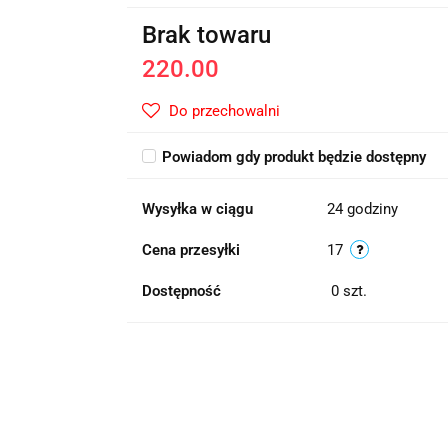
Brak towaru
220.00
Do przechowalni
Powiadom gdy produkt będzie dostępny
Wysyłka w ciągu
24 godziny
Cena przesyłki
17
Dostępność
0
szt.