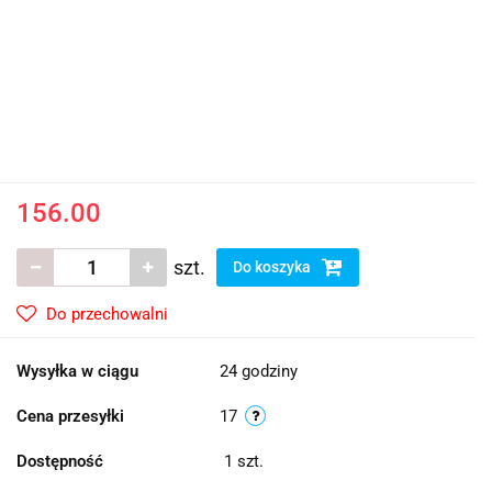
156.00
szt.
Do koszyka
Do przechowalni
Wysyłka w ciągu
24 godziny
Cena przesyłki
17
Dostępność
1
szt.