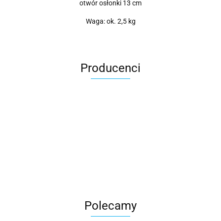
otwór osłonki 13 cm
Waga: ok. 2,5 kg
Producenci
Roter
Polecamy