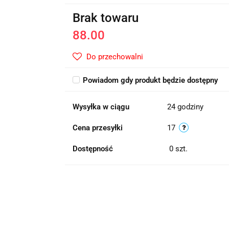
Brak towaru
88.00
Do przechowalni
Powiadom gdy produkt będzie dostępny
Wysyłka w ciągu
24 godziny
Cena przesyłki
17
Dostępność
0
szt.