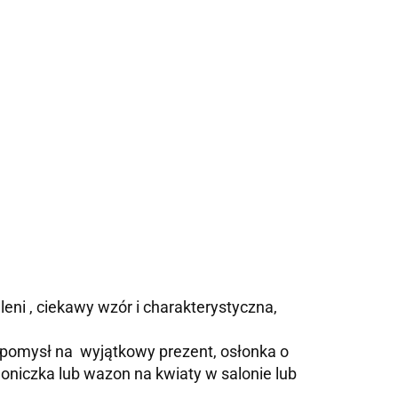
eleni
, ciekawy wzór i charakterystyczna,
y pomysł na wyjątkowy prezent, osłonka o
doniczka lub wazon na kwiaty w salonie lub