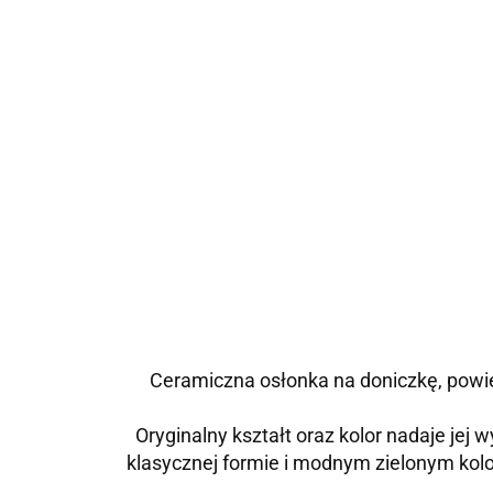
Ceramiczna osłonka na doniczkę, powier
Oryginalny kształt oraz kolor nadaje je
klasycznej formie i modnym zielonym kolor