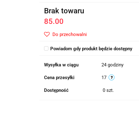
Brak towaru
85.00
Do przechowalni
Powiadom gdy produkt będzie dostępny
Wysyłka w ciągu
24 godziny
Cena przesyłki
17
Dostępność
0
szt.