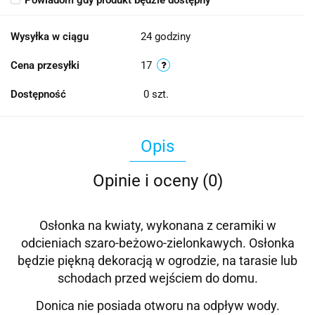
Powiadom gdy produkt będzie dostępny
Wysyłka w ciągu
24 godziny
Cena przesyłki
17
Dostępność
0
szt.
Opis
Opinie i oceny (0)
Osłonka na kwiaty, wykonana z ceramiki w
odcieniach szaro-beżowo-zielonkawych. Osłonka
będzie piękną dekoracją w ogrodzie, na tarasie lub
schodach przed wejściem do domu.
Donica nie posiada otworu na odpływ wody.