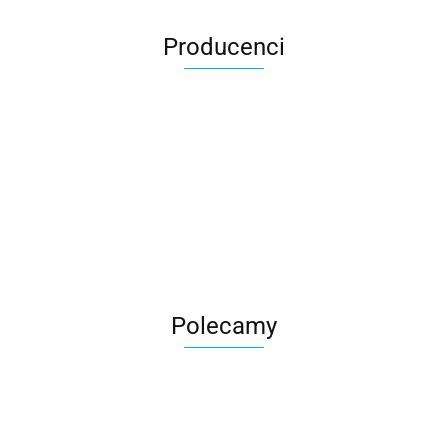
Producenci
Roter
Polecamy