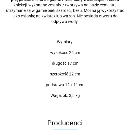
kolekcji, wykonane zostały z tworzywa na bazie cementu,
utrzymane są w gamie bieli, szarości, beżu. Można ją wykorzystać
jako osłonkę na kwiatek lub wazon. Nie posiada otworu do
odpływu wody.
Wymiary:
wysokość 24 cm
długość 17 cm
szerokość 22 cm
podstawa 12 x 11 cm
Waga: ok. 3,5 kg
Producenci