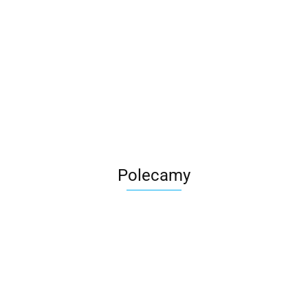
Roter
Polecamy