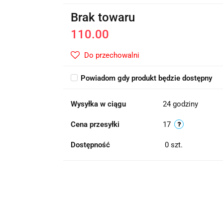
Brak towaru
110.00
Do przechowalni
Powiadom gdy produkt będzie dostępny
Wysyłka w ciągu
24 godziny
Cena przesyłki
17
Dostępność
0
szt.