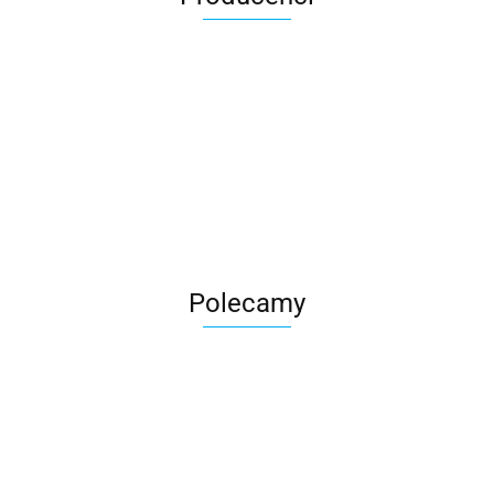
Roter
Polecamy