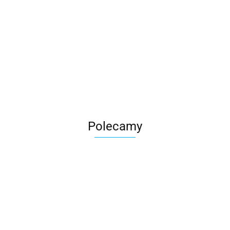
Roter
Polecamy