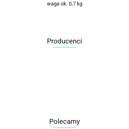
waga ok. 0,7 kg
Producenci
Roter
Polecamy