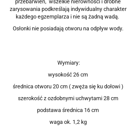
przebarwień,
wszelkie nierówności i drobne
zarysowania podkreślają indywidualny charakter
każdego egzemplarza i nie są żadną wadą.
Osłonki nie posiadają otworu na odpływ wody.
Wymiary:
wysokość 26 cm
średnica otworu 20 cm ( zwęża się ku dołowi )
szerokość z ozdobnymi uchwytami 28 cm
podstawa średnica 16 cm
waga ok. 1,2 kg