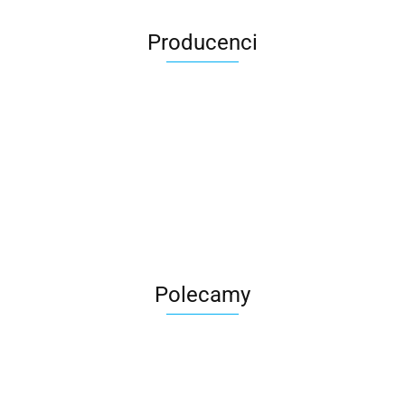
Producenci
Roter
Polecamy