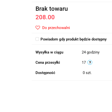
Brak towaru
208.00
Do przechowalni
Powiadom gdy produkt będzie dostępny
Wysyłka w ciągu
24 godziny
Cena przesyłki
17
Dostępność
0
szt.