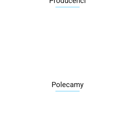
Producenci
Roter
Polecamy