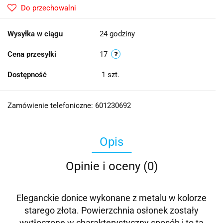
Do przechowalni
Wysyłka w ciągu
24 godziny
Cena przesyłki
17
Dostępność
1
szt.
Zamówienie telefoniczne: 601230692
Opis
Opinie i oceny (0)
Eleganckie donice wykonane z metalu w kolorze
starego złota. Powierzchnia osłonek zostały
wytłoczone w charakterystyczny sposób i to ta