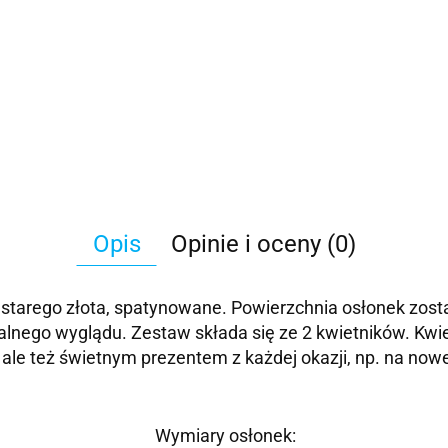
Opis
Opinie i oceny (0)
 starego złota, spatynowane. Powierzchnia osłonek zosta
lnego wyglądu. Zestaw składa się ze 2 kwietników. Kwiet
, ale też świetnym prezentem z każdej okazji, np. na now
Wymiary osłonek: