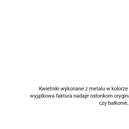
Kwietniki wykonane z metalu w kolorze
wyjątkowa faktura nadaje osłonkom orygina
czy balkonie