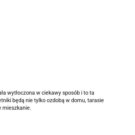
ła wytłoczona w ciekawy sposób i to ta
niki będą nie tylko ozdobą w domu, tarasie
e mieszkanie.