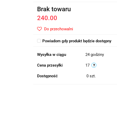
Brak towaru
240.00
Do przechowalni
Powiadom gdy produkt będzie dostępny
Wysyłka w ciągu
24 godziny
Cena przesyłki
17
Dostępność
0
szt.