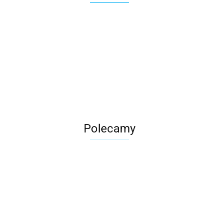
Roter
Polecamy