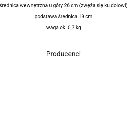
średnica wewnętrzna u góry 26 cm
(zwęża się ku dołowi
podstawa średnica 19 cm
waga ok. 0,7 kg
Producenci
Roter