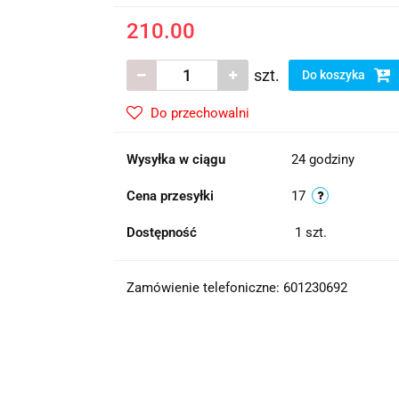
210.00
szt.
Do koszyka
Do przechowalni
Wysyłka w ciągu
24 godziny
Cena przesyłki
17
Dostępność
1
szt.
Zamówienie telefoniczne: 601230692