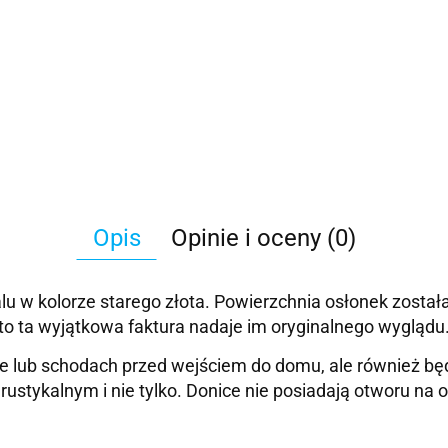
Opis
Opinie i oceny (0)
lu w kolorze starego złota. Powierzchnia osłonek został
to ta wyjątkowa faktura nadaje im oryginalnego wyglądu
sie lub schodach przed wejściem do domu, ale również b
rustykalnym i nie tylko. Donice nie posiadają otworu na