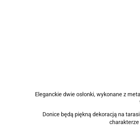
Eleganckie dwie osłonki, wykonane z meta
Donice będą piękną dekoracją na tara
charakterze 