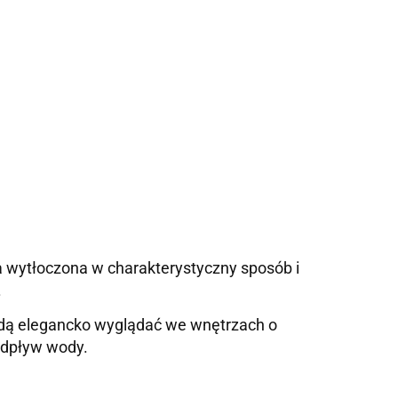
a wytłoczona w charakterystyczny sposób i
.
ędą elegancko wyglądać we wnętrzach o
 odpływ wody.