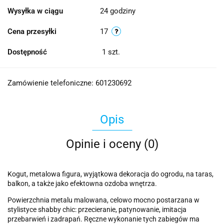
Wysyłka w ciągu
24 godziny
Cena przesyłki
17
Dostępność
1
szt.
Zamówienie telefoniczne: 601230692
Opis
Opinie i oceny (0)
Kogut, metalowa figura, wyjątkowa dekoracja do ogrodu, na taras,
balkon, a także jako efektowna ozdoba wnętrza.
Powierzchnia metalu malowana, celowo mocno postarzana w
stylistyce shabby chic: przecieranie, patynowanie, imitacja
przebarwień i zadrapań. Ręczne wykonanie tych zabiegów ma