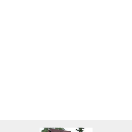
Skarbonka krowa w700b/4475
22.00