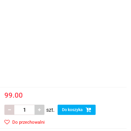
99.00
szt.
Do koszyka
Do przechowalni