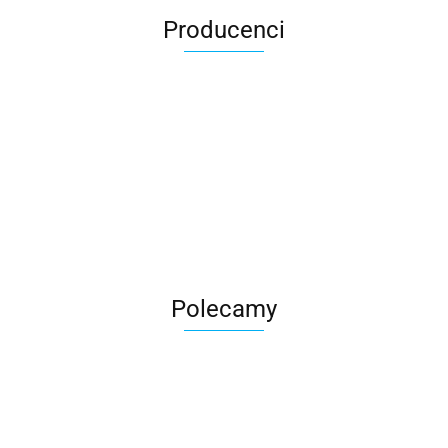
Producenci
Roter
Polecamy