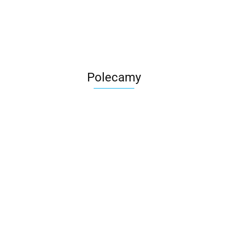
Roter
Polecamy