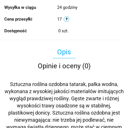
Wysyłka w ciągu
24 godziny
Cena przesyłki
17
Dostępność
0
szt.
Opis
Opinie i oceny (0)
Sztuczna roślina ozdobna tatarak, pałka wodna,
wykonana z wysokiej jakości materiałów imitujących
wygląd prawdziwej rośliny. Gęste zwarte i różnej
wysokości trawy osadzone są w stabilnej,
plastikowej donicy. Sztuczna roślina ozdobna jest
niewymagająca: nie trzeba jej podlewać, nie
wymaga światła dziennego, może stać w ciemnym