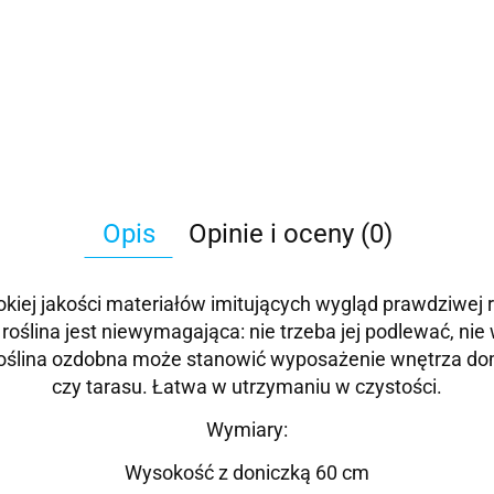
Opis
Opinie i oceny (0)
iej jakości materiałów imitujących wygląd prawdziwej ro
a roślina jest niewymagająca: nie trzeba jej podlewać, 
ślina ozdobna może stanowić wyposażenie wnętrza domu, 
czy tarasu. Łatwa w utrzymaniu w czystości.
Wymiary:
Wysokość z doniczką 60 cm