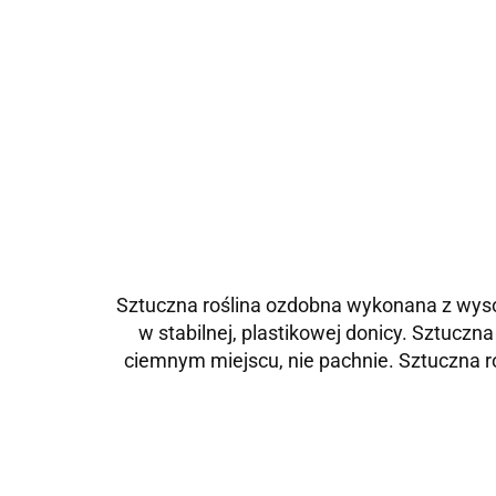
Sztuczna roślina ozdobna wykonana z wysok
w stabilnej, plastikowej donicy. Sztuczn
ciemnym miejscu, nie pachnie. Sztuczna ro