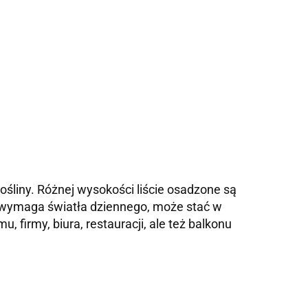
śliny. Różnej wysokości liście osadzone są
nie wymaga światła dziennego, może stać w
firmy, biura, restauracji, ale też balkonu