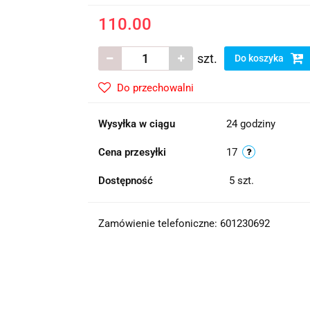
110.00
szt.
Do koszyka
Do przechowalni
Wysyłka w ciągu
24 godziny
Cena przesyłki
17
Dostępność
5
szt.
Zamówienie telefoniczne: 601230692