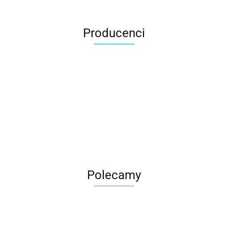
Producenci
Roter
Polecamy