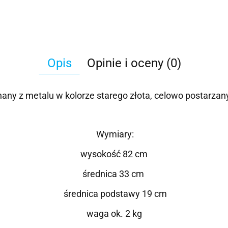
Opis
Opinie i oceny (0)
any z metalu w kolorze starego złota, celowo postarzan
Wymiary:
wysokość 82 cm
średnica 33 cm
średnica podstawy 19 cm
waga ok. 2 kg