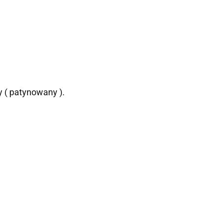
y ( patynowany ).