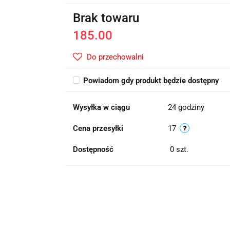
Brak towaru
185.00
Do przechowalni
Powiadom gdy produkt będzie dostępny
Wysyłka w ciągu
24 godziny
Cena przesyłki
17
Dostępność
0
szt.