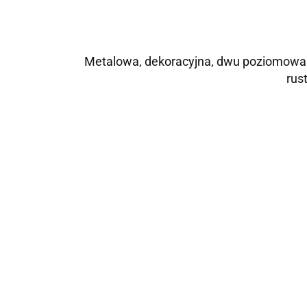
Metalowa, dekoracyjna, dwu poziomowa pa
rus