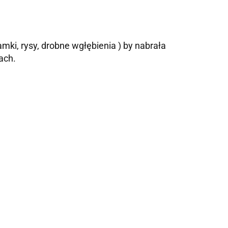
ki, rysy, drobne wgłębienia ) by nabrała
ach.