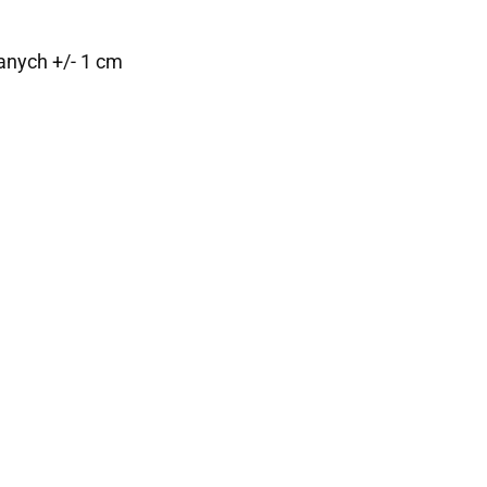
anych +/- 1 cm