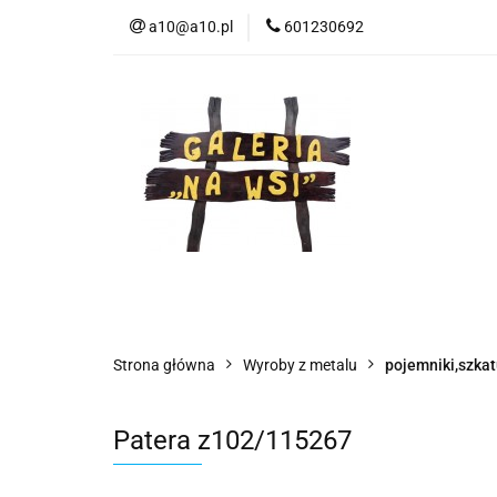
a10@a10.pl
601230692
Wszystkie kategorie
Nowoś
Strona główna
Wyroby z metalu
pojemniki,szkat
Patera z102/115267