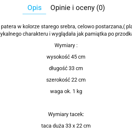
Opis
Opinie i oceny (0)
tera w kolorze starego srebra, celowo postarzana,( plam
tykalnego charakteru i wyglądała jak pamiątka po przodk
Wymiary :
wysokość 45 cm
długość 33 cm
szerokość 22 cm
waga ok. 1 kg
Wymiary tacek:
taca duża 33 x 22 cm