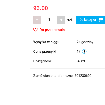
93.00
szt.
Do koszyka
Do przechowalni
Wysyłka w ciągu
24 godziny
Cena przesyłki
17
Dostępność
4
szt.
Zamówienie telefoniczne: 601230692