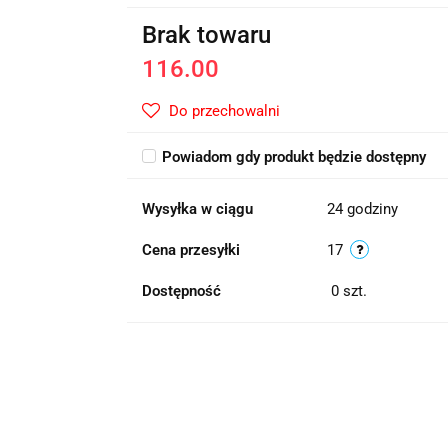
Brak towaru
116.00
Do przechowalni
Powiadom gdy produkt będzie dostępny
Wysyłka w ciągu
24 godziny
Cena przesyłki
17
Dostępność
0
szt.