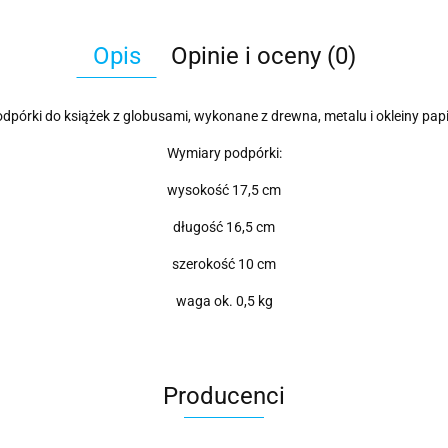
Opis
Opinie i oceny (0)
dpórki do książek z globusami, wykonane z drewna, metalu i okleiny pap
Wymiary podpórki:
wysokość 17,5 cm
długość 16,5 cm
szerokość 10 cm
waga ok. 0,5 kg
Producenci