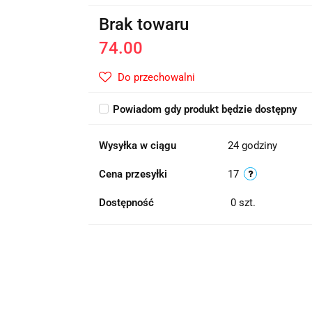
Brak towaru
74.00
Do przechowalni
Powiadom gdy produkt będzie dostępny
Wysyłka w ciągu
24 godziny
Cena przesyłki
17
Dostępność
0
szt.