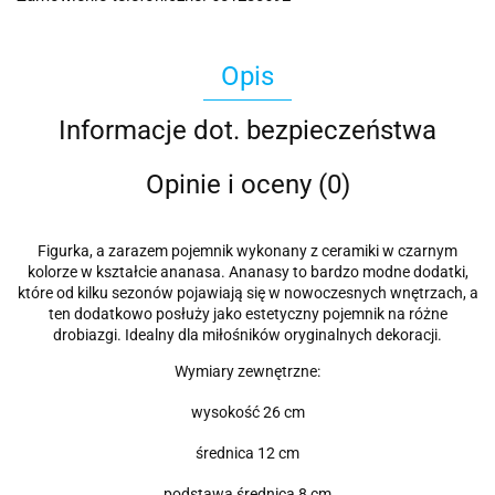
Opis
Informacje dot. bezpieczeństwa
Opinie i oceny (0)
Figurka, a zarazem pojemnik wykonany z ceramiki w czarnym
kolorze w kształcie ananasa. Ananasy to bardzo modne dodatki,
które od kilku sezonów pojawiają się w nowoczesnych wnętrzach, a
ten dodatkowo posłuży jako estetyczny pojemnik na różne
drobiazgi. Idealny dla miłośników oryginalnych dekoracji.
Wymiary zewnętrzne:
wysokość 26 cm
średnica 12 cm
podstawa średnica 8 cm