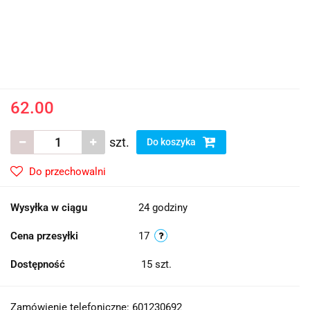
62.00
szt.
Do koszyka
Do przechowalni
Wysyłka w ciągu
24 godziny
Cena przesyłki
17
Dostępność
15
szt.
Zamówienie telefoniczne: 601230692