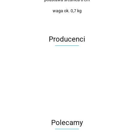
waga ok. 0,7 kg
Producenci
Roter
Polecamy