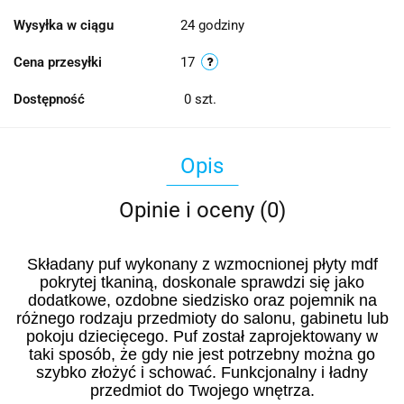
Wysyłka w ciągu
24 godziny
Cena przesyłki
17
Dostępność
0
szt.
Opis
Opinie i oceny (0)
Składany puf wykonany z wzmocnionej płyty mdf
pokrytej tkaniną, doskonale sprawdzi się jako
dodatkowe, ozdobne siedzisko oraz pojemnik na
różnego rodzaju przedmioty do salonu, gabinetu lub
pokoju dziecięcego. Puf został zaprojektowany w
taki sposób, że gdy nie jest potrzebny można go
szybko złożyć i schować. Funkcjonalny i ładny
przedmiot do Twojego wnętrza.