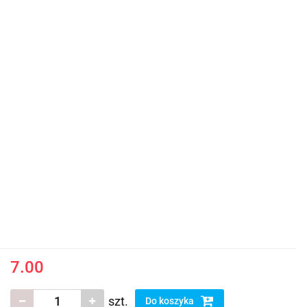
7.00
szt.
Do koszyka