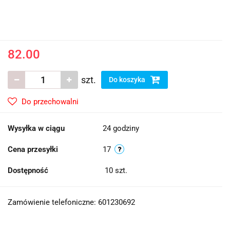
82.00
szt.
Do koszyka
Do przechowalni
Wysyłka w ciągu
24 godziny
Cena przesyłki
17
Dostępność
10
szt.
Zamówienie telefoniczne: 601230692