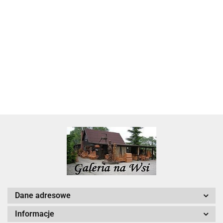
Skarbonka krowa w700b/4475
22.00
Dane adresowe
Informacje