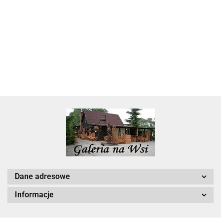
Skarbonka krowa w700b/4475
22.00
Dane adresowe
Informacje