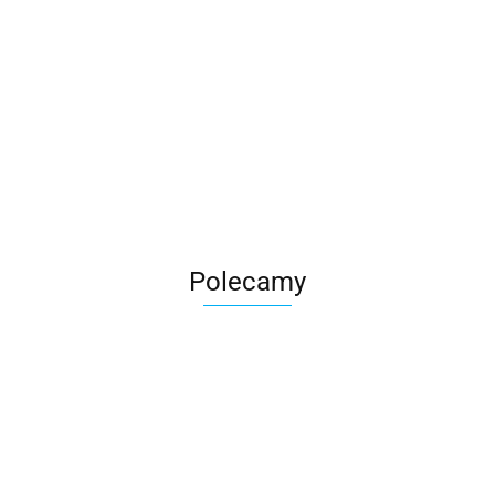
Roter
Polecamy