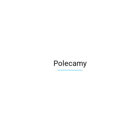
Roter
Polecamy