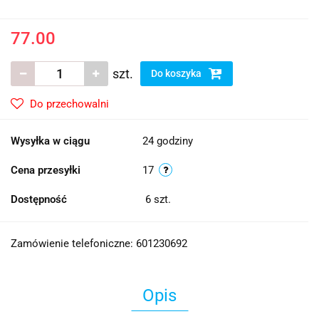
77.00
szt.
Do koszyka
Do przechowalni
Wysyłka w ciągu
24 godziny
Cena przesyłki
17
Dostępność
6
szt.
Zamówienie telefoniczne: 601230692
Opis