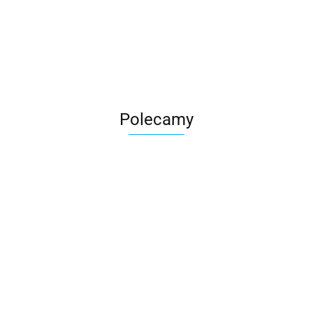
Roter
Polecamy