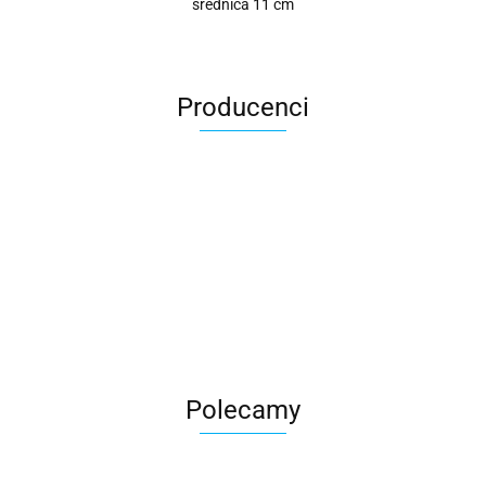
średnica 11 cm
Producenci
Roter
Polecamy