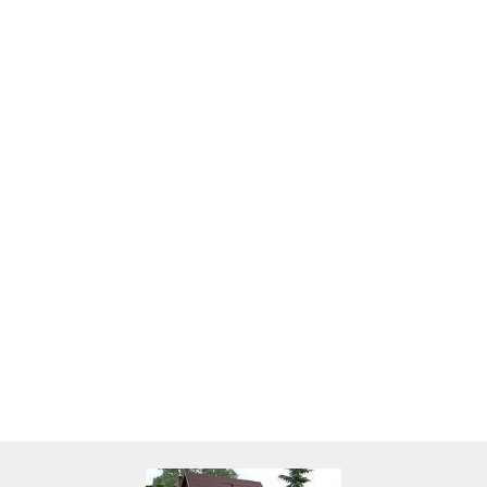
Skarbonka krowa w700b/4475
22.00