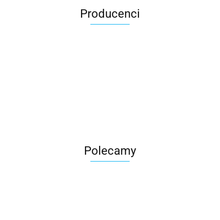
Producenci
Roter
Polecamy