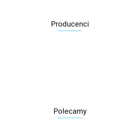
Producenci
Roter
Polecamy