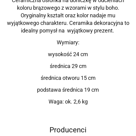
Ceramiczna osłonka na doniczkę w odcieniach
koloru brązowego z wzorami w stylu boho.
Oryginalny kształt oraz kolor nadaje mu
wyjątkowego charakteru. Ceramika dekoracyjna to
idealny pomysł na wyjątkowy prezent.
Wymiary:
wysokość 24 cm
średnica 29 cm
średnica otworu 15 cm
podstawa średnica 19 cm
Waga: ok. 2,6 kg
Producenci