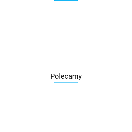
Roter
Polecamy