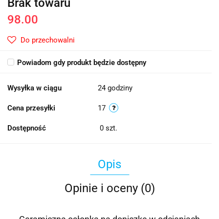
Brak towaru
98.00
Do przechowalni
Powiadom gdy produkt będzie dostępny
Wysyłka w ciągu
24 godziny
Cena przesyłki
17
Dostępność
0
szt.
Opis
Opinie i oceny (0)