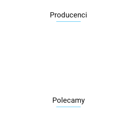
Producenci
Roter
Polecamy