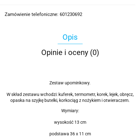
Zamówienie telefoniczne: 601230692
Opis
Opinie i oceny (0)
Zestaw upominkowy.
W skład zestawu wchodzi: kuferek, termometr, korek, lejek, obręcz,
opaska na szyjkę butelki, korkociąg z nożykiem i otwieraczem.
Wymiary:
wysokość 13 cm
podstawa 36 x 11 cm