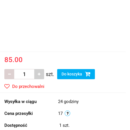
85.00
szt.
Do koszyka
Do przechowalni
Wysyłka w ciągu
24 godziny
Cena przesyłki
17
Dostępność
1
szt.